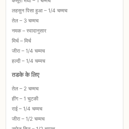
कसूरी मेथी
–
1 चम्मच
लहसुन पिसा हुआ
–
1/4 चम्मच
तेल
–
3 चम्मच
नमक
–
स्वादानुसार
मिर्च
–
मिर्च
जीरा
–
1/4 चम्मच
हल्दी
–
1/4 चम्मच
तडके के लिए
तेल
–
2 चम्मच
हींग
–
1 चुटकी
राई
–
1/4 चम्मच
जीरा
–
1/2 चम्मच
सफेद तिल
–
1/2 चम्मच