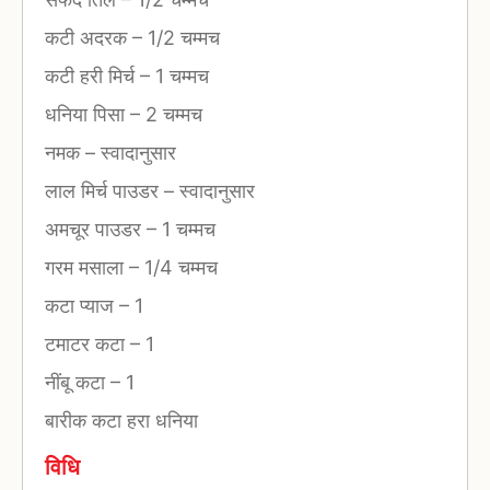
कटी अदरक
–
1/2 चम्मच
कटी हरी मिर्च
–
1 चम्मच
धनिया पिसा
–
2 चम्मच
नमक
–
स्वादानुसार
लाल मिर्च पाउडर
–
स्वादानुसार
अमचूर पाउडर
–
1 चम्मच
गरम मसाला
–
1/4 चम्मच
कटा प्याज
–
1
टमाटर कटा
–
1
नींबू कटा
–
1
बारीक कटा हरा धनिया
विधि