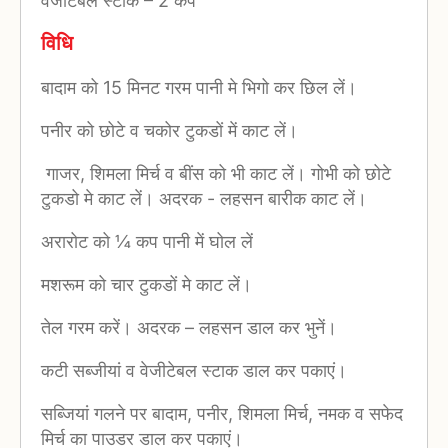
वेजीटेबल स्टाक
–
2 कप
विधि
बादाम को 15 मिनट गरम पानी मे भिगो कर छिल लें।
पनीर को छोटे व चकोर टुकडों में काट लें।
गाजर, शिमला मिर्च व बींस को भी काट लें। गोभी को छोटे
टुकडो मे काट लें। अदरक - लहसन बारीक काट लें।
अरारोट को ¼ कप पानी में घोल लें
मशरूम को चार टुकडों मे काट लें।
तेल गरम करें। अदरक – लहसन डाल कर भुनें।
कटी सब्जीयां व वेजीटेबल स्टाक डाल कर पकाएं।
सब्जियां गलने पर बादाम, पनीर, शिमला मिर्च, नमक व सफेद
मिर्च का पाउडर डाल कर पकाएं।