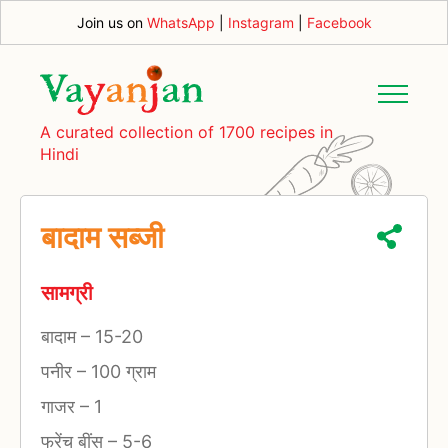
Join us on
WhatsApp
|
Instagram
|
Facebook
A curated collection of 1700 recipes in
Hindi
बादाम सब्जी
सामग्री
बादाम
–
15-20
पनीर
–
100 ग्राम
गाजर
–
1
फ्रेंच बींस
–
5-6