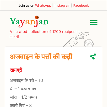
Join us on
WhatsApp
|
Instagram
|
Facebook
A curated collection of 1700 recipes in
Hindi
अजवाइन के पत्तों की कढ़ी
सामग्री
अजवाइन के पत्ते
–
10
घी
–
1 बडा चम्मच
जीरा
–
1/2 चम्मच
काली मिर्च
–
8