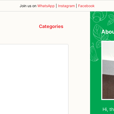
Join us on
WhatsApp
|
Instagram
|
Facebook
Categories
Abo
Hi, t