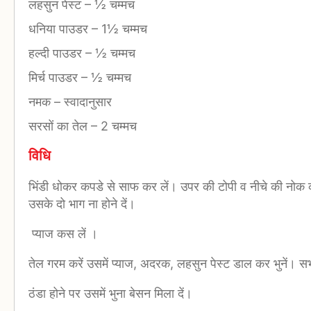
लहसुन पेस्ट
–
½ चम्मच
धनिया पाउडर
–
1½ चम्मच
हल्दी पाउडर
–
½ चम्मच
मिर्च पाउडर
–
½ चम्मच
नमक
–
स्वादानुसार
सरसों का तेल
–
2 चम्मच
विधि
भिंडी धोकर कपडे से साफ कर लें। उपर की टोपी व नीचे की नोक का
उसके दो भाग ना होने दें।
प्याज कस लें ।
तेल गरम करें उसमें प्याज, अदरक, लहसुन पेस्ट डाल कर भुनें। स
ठंडा होने पर उसमें भुना बेसन मिला दें।