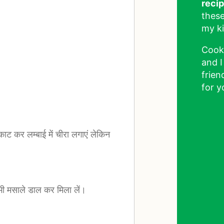
reci
these
my ki
Cook
and I
frien
for y
ट कर लम्बाई में चीरा लगाएं लेकिन
भी मसाले डाल कर मिला लें।