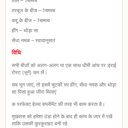
तिल
–
1चम्मच
तरबूज के बीज
–
1चम्मच
कद्दू के बीज
–
1चम्मच
हींग
–
थोड़ा सा
सेंधा नमक
–
स्वादानुसार
विधि
सभी बीजों को अलग-अलग या एक साथ धीमी आंच पर ड्राई
रोस्ट (भूनें) कर लें।
सब भून जाएं, तो इसमें चुटकी भर हींग, सेंधा नमक और थोड़ा
सा पिसा हुआ जीरा मिलाएं
क परफेक्ट हेल्थ सप्लीमेंट की तरह भी काम करता है।
मुखवास को हमेशा ठंडा होने के बाद ही कांच के जार में रखें
ताकि उसकी कुरकुराहट बनी रहे