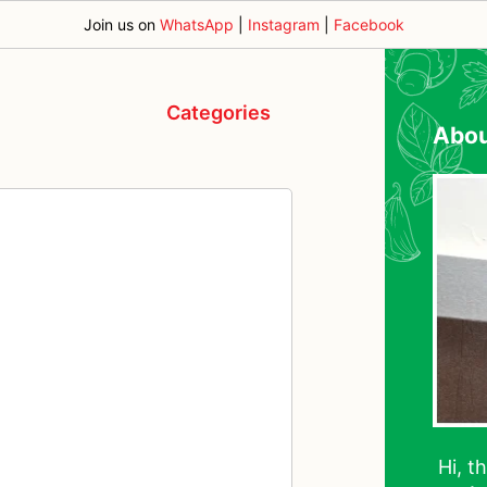
Join us on
WhatsApp
|
Instagram
|
Facebook
Categories
Abo
Hi, t