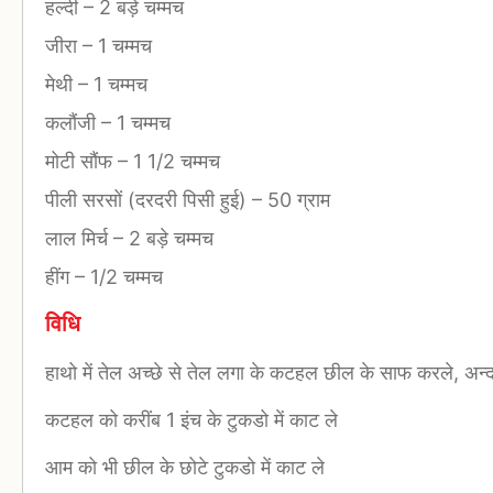
हल्दी
–
2 बड़े चम्मच
जीरा
–
1 चम्मच
मेथी
–
1 चम्मच
कलौंजी
–
1 चम्मच
मोटी सौंफ
–
1 1/2 चम्मच
पीली सरसों (दरदरी पिसी हुई)
–
50 ग्राम
लाल मिर्च
–
2 बड़े चम्मच
हींग
–
1/2 चम्मच
विधि
हाथो में तेल अच्छे से तेल लगा के कटहल छील के साफ करले, अन्
कटहल को करींब 1 इंच के टुकडो में काट ले
आम को भी छील के छोटे टुकडो में काट ले