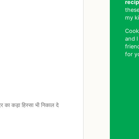
reci
these
my ki
Cook
and I
frien
for y
दर का कड़ा हिस्सा भी निकाल दे