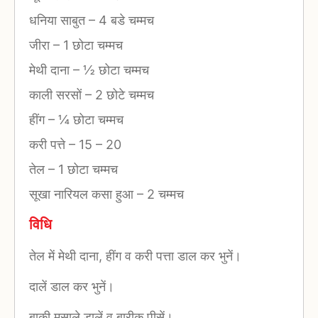
धनिया साबुत
–
4 बडे चम्मच
जीरा
–
1 छोटा चम्मच
मेथी दाना
–
½ छोटा चम्मच
काली सरसों
–
2 छोटे चम्मच
हींग
–
¼ छोटा चम्मच
करी पत्ते
–
15 – 20
तेल
–
1 छोटा चम्मच
सूखा नारियल कसा हुआ
–
2 चम्मच
विधि
तेल में मेथी दाना, हींग व करी पत्ता डाल कर भुनें।
दालें डाल कर भुनें।
बाकी मसाले डालें व बारीक पीसें।