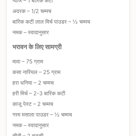
प्याज
–
1 बारिक कटा
अदरक
–
1/2 चम्मच
बारिक कटी लाल मिर्च पाउडर
–
½ चम्मच
नमक
–
स्वादानुसार
भरावन के लिए सामग्री
मावा
–
75 ग्राम
कसा नारियल
–
25 ग्राम
हरा धनिया
–
2 चम्मच
हरी मिर्च
–
2-3 बारिक कटी
काजू पेस्ट
–
2 चम्मच
गरम मसाला पाउडर
–
½ चम्मच
नमक
–
स्वादानुसार
चीनी
–
2 चुटकी