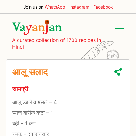
Join us on
WhatsApp
|
Instagram
|
Facebook
A curated collection of 1700 recipes in
Hindi
आलू सलाद
सामग्री
आलू उबले व मसले
–
4
प्याज बारीक कटा
–
1
दही
–
1 कप
नमक
–
स्वादानुसार